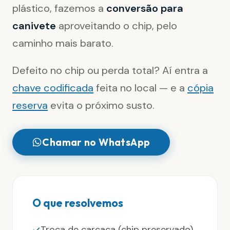
plástico, fazemos a
conversão para
canivete
aproveitando o chip, pelo
caminho mais barato.
Defeito no chip ou perda total? Aí entra a
chave codificada
feita no local — e a
cópia
reserva
evita o próximo susto.
Chamar no WhatsApp
O que resolvemos
Troca de carcaça (chip preservado)