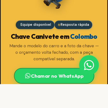
Equipe disponível
Resposta rápida
Chave Canivete em
Colombo
Mande o modelo do carro e a foto da chave —
o orçamento volta fechado, com a peça
compatível separada.
Chamar no WhatsApp
DÚVIDAS FREQUENTES