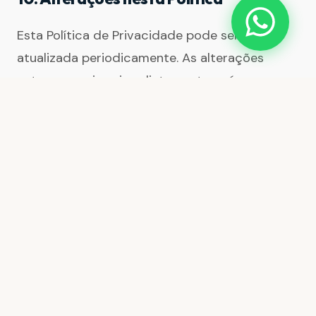
Esta Política de Privacidade pode ser
atualizada periodicamente. As alterações
entram em vigor imediatamente após a
publicação nesta página, com a data de
atualização revisada no topo. Recomendamos
consultá-la regularmente.
11. Imagens Ilustrativas e
Disponibilidade dos Serviços
As imagens apresentadas neste site são