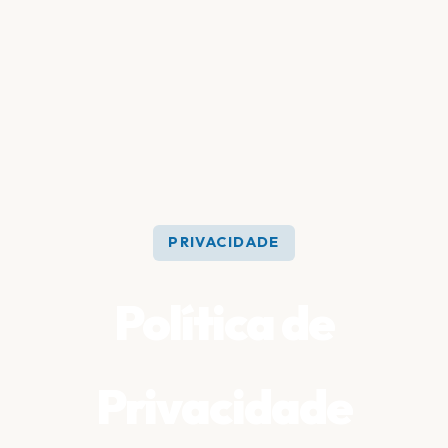
PRIVACIDADE
Política de
Privacidade