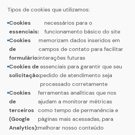
Tipos de cookies que utilizamos:
Cookies
necessários para o
essenciais:
funcionamento básico do site
Cookies
memorizam dados inseridos em
de
campos de contato para facilitar
formulário:
interações futuras
Cookies de
essenciais para garantir que seu
solicitação:
pedido de atendimento seja
processado corretamente
Cookies
ferramentas analíticas que nos
de
ajudam a monitorar métricas
terceiros
como tempo de permanência e
(Google
páginas mais acessadas, para
Analytics):
melhorar nosso conteúdo