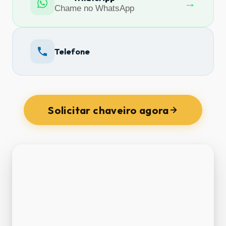
→
Chame no WhatsApp
Telefone
Solicitar chaveiro agora