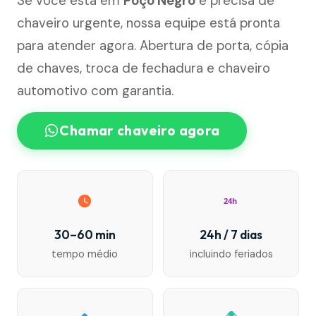
Se você está em
Poço Negro
e precisa de
chaveiro urgente, nossa equipe está pronta
para atender agora. Abertura de porta, cópia
de chaves, troca de fechadura e chaveiro
automotivo com garantia.
Chamar chaveiro agora
24h
30–60 min
24h / 7 dias
tempo médio
incluindo feriados