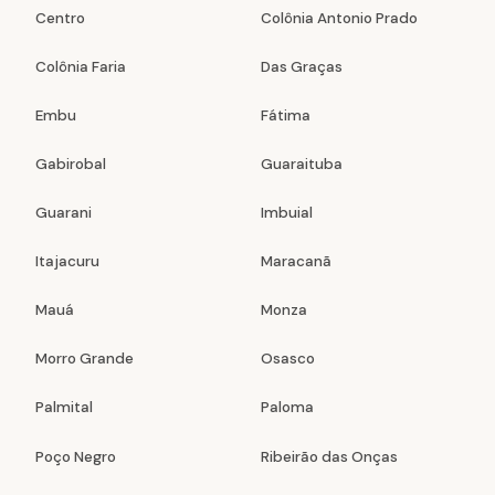
Centro
Colônia Antonio Prado
Colônia Faria
Das Graças
Embu
Fátima
Gabirobal
Guaraituba
Guarani
Imbuial
Itajacuru
Maracanã
Mauá
Monza
Morro Grande
Osasco
Palmital
Paloma
Poço Negro
Ribeirão das Onças