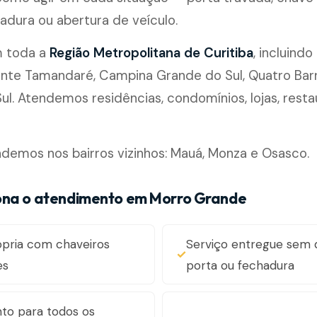
adura ou abertura de veículo.
m toda a
Região Metropolitana de Curitiba
, incluindo
rante Tamandaré, Campina Grande do Sul, Quatro Bar
ul. Atendemos residências, condomínios, lojas, rest
emos nos bairros vizinhos: Mauá, Monza e Osasco.
ona o atendimento em Morro Grande
ópria com chaveiros
Serviço entregue sem 
es
porta ou fechadura
to para todos os