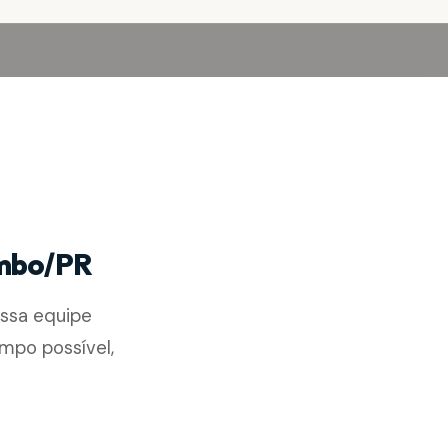
ombo/PR
ossa equipe
mpo possível,