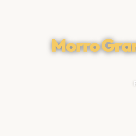
Morro Gra