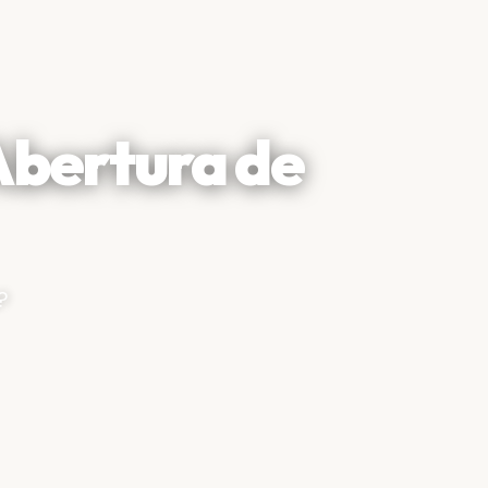
Abertura de
?