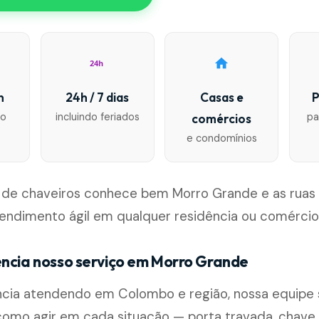
24h
n
24h / 7 dias
Casas e
P
io
incluindo feriados
pa
comércios
e condomínios
 de chaveiros conhece bem Morro Grande e as ruas
endimento ágil em qualquer residência ou comércio
encia nosso serviço em Morro Grande
cia atendendo em Colombo e região, nossa equipe
omo agir em cada situação — porta travada, chave