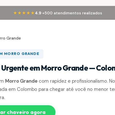
·
★★★★★
4.9
+500 atendimentos realizados
rro Grande
EM MORRO GRANDE
 Urgente em Morro Grande — Col
em
Morro Grande
com rapidez e profissionalismo. N
nada em Colombo para chegar até você no menor te
ra.
r chaveiro agora