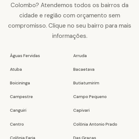
Colombo? Atendemos todos os bairros da
cidade e região com orçamento sem
compromisso. Clique no seu bairro para mais
informações.
Águas Fervidas
Arruda
Atuba
Bacaetava
Boicininga
Butiatumirim
Campestre
Campo Pequeno
Canguiri
Capivari
Centro
Colônia Antonio Prado
Colônia Faria
Das Graças