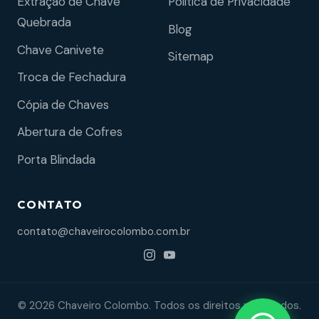
Extração de Chave
Política de Privacidade
Quebrada
Blog
Chave Canivete
Sitemap
Troca de Fechadura
Cópia de Chaves
Abertura de Cofres
Porta Blindada
CONTATO
contato@chaveirocolombo.com.br
© 2026 Chaveiro Colombo. Todos os direitos reservados.