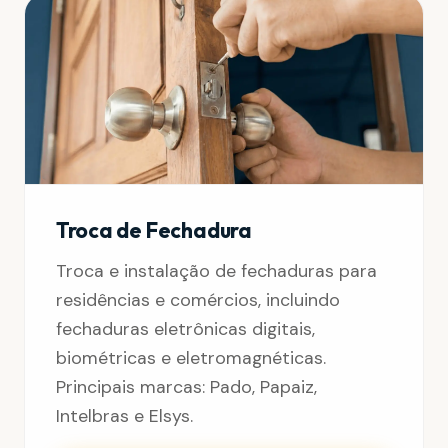
Troca de Fechadura
Troca e instalação de fechaduras para
residências e comércios, incluindo
fechaduras eletrônicas digitais,
biométricas e eletromagnéticas.
Principais marcas: Pado, Papaiz,
Intelbras e Elsys.