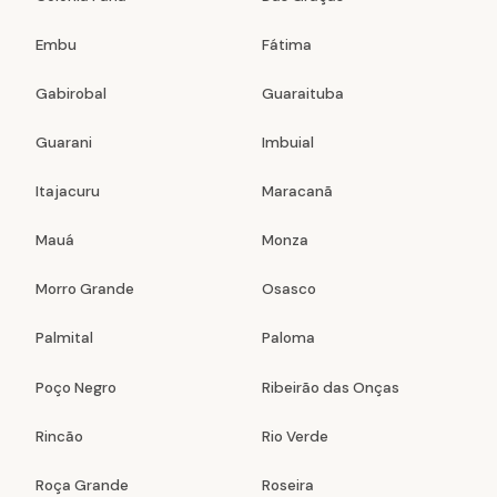
Embu
Fátima
Gabirobal
Guaraituba
Guarani
Imbuial
Itajacuru
Maracanã
Mauá
Monza
Morro Grande
Osasco
Palmital
Paloma
Poço Negro
Ribeirão das Onças
Rincão
Rio Verde
Roça Grande
Roseira