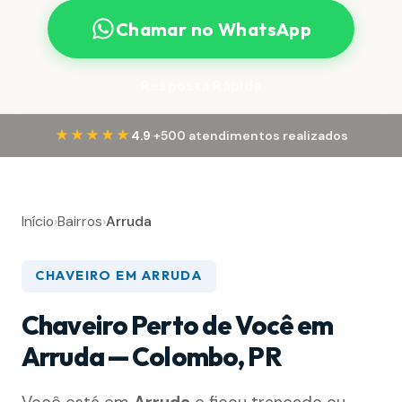
Chamar no WhatsApp
Resposta Rápida
·
★★★★★
4.9
+500 atendimentos realizados
Início
›
Bairros
›
Arruda
CHAVEIRO EM ARRUDA
Chaveiro Perto de Você em
Arruda — Colombo, PR