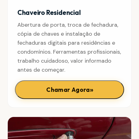
Chaveiro Residencial
Abertura de porta, troca de fechadura,
cópia de chaves e instalação de
fechaduras digitais para residências e
condomínios. Ferramentas profissionais,
trabalho cuidadoso, valor informado
antes de começar.
»
Chamar Agora