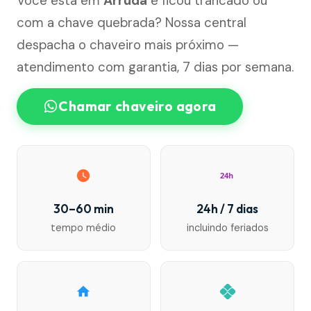
Você está em
Arruda
e ficou trancado ou
com a chave quebrada? Nossa central
despacha o chaveiro mais próximo —
atendimento com garantia, 7 dias por semana.
Chamar chaveiro agora
24h
30–60 min
24h / 7 dias
tempo médio
incluindo feriados